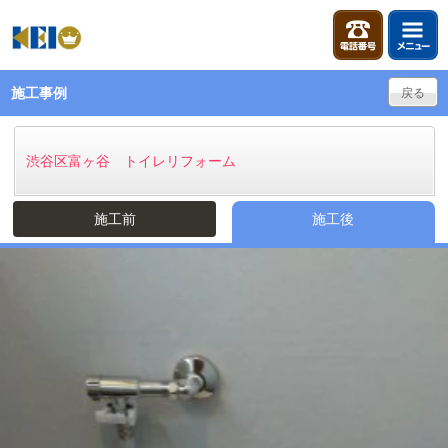
施工事例
戻る
渋谷区富ヶ谷 トイレリフォーム
施工前
施工後