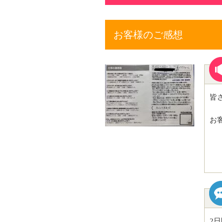
お客様のご感想
皆
お
2