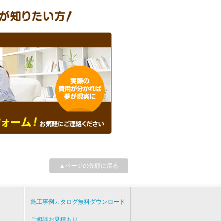
▲ページの先頭に戻る
て
施工事例カタログ無料ダウンロード
ご相談お見積もり