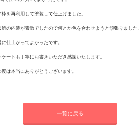
ア枠を再利用して塗装して仕上げました。
衣所の内装が素敵でしたので何とか色を合わせようと頑張りました
麗に仕上がってよかったです。
ンケートも丁寧にお書きいただき感謝いたします。
の度は本当にありがとうございます。
一覧に戻る