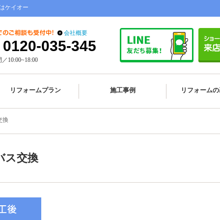
はケイオー
会社概要
0120-035-345
10:00~18:00
リフォームプラン
施工事例
リフォームの
交換
バス交換