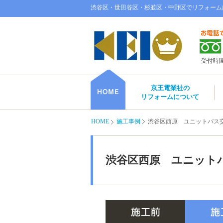
渋谷区・世田谷区・杉並区・中野区でリフォーム
受付時間／
京王電業社の
リフォームについて
HOME
施工事例
渋谷区西原 ユニットバス
渋谷区西原 ユニット