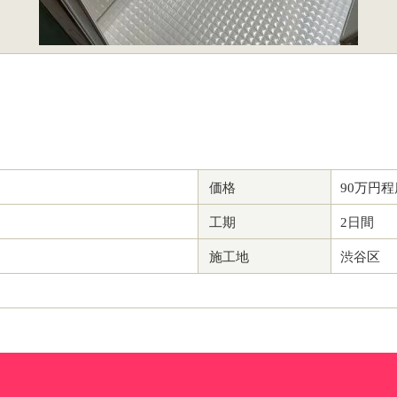
価格
90万円程
工期
2日間
施工地
渋谷区