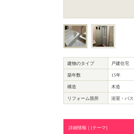
建物のタイプ
戸建住宅
築年数
15年
構造
木造
リフォーム箇所
浴室・バス
詳細情報｜[テーマ]